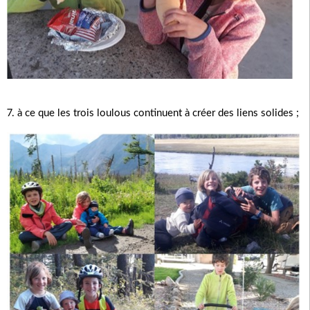
7. à ce que les trois loulous continuent à créer des liens solides ;