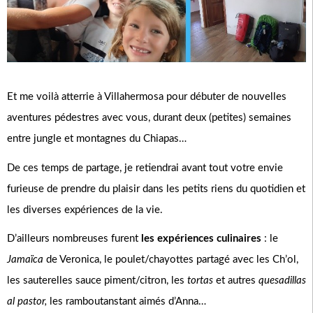
Et me voilà atterrie à Villahermosa pour débuter de nouvelles
aventures pédestres avec vous, durant deux (petites) semaines
entre jungle et montagnes du Chiapas…
De ces temps de partage, je retiendrai avant tout votre envie
furieuse de prendre du plaisir dans les petits riens du quotidien et
les diverses expériences de la vie.
D’ailleurs nombreuses furent
les expériences culinaires
: le
Jamaïca
de Veronica, le poulet/chayottes partagé avec les Ch’ol,
les sauterelles sauce piment/citron, les
tortas
et autres
quesadillas
al pastor,
les ramboutanstant aimés d’Anna…