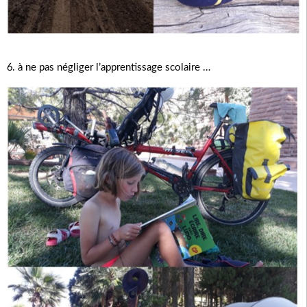
6. à ne pas négliger l’apprentissage scolaire …