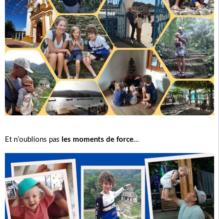
Et n’oublions pas
les moments de force
…