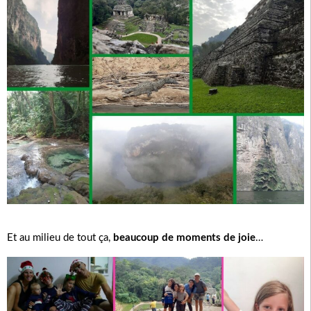
Et au milieu de tout ça,
beaucoup de moments de joie
…