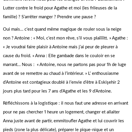
Lutter contre le froid pour Agathe et moi (les frileuses de la
famille) ? S’arrêter manger ? Prendre une pause ?
Oui mais… c’est quand même magique de rouler sous la neige
non ? Antoine : « Moi, c’est mon rêve, s’il vous plaîîîîtt. » Agathe :
« Je voudrai faire plaisir à Antoine mais j’ai peur de pleurer à
cause du froid. » Anna : Elle gambade dans le couloir en se
marrant… Nous : « Antoine, nous ne partons pas pour 1h de luge
avant de se remettre au chaud à l’intérieur. » L’ enthousiasme
d’Antoine est contagieux doublé à l’envie d’être à Eskişehir 2
jours plus tard pour les 7 ans d’Agathe et les 9 d’Antoine.
Réfléchissons à la logistique : il nous faut une adresse en arrivant
pour ne pas chercher 1 heure un logement, changer et allaiter
Anna juste avant de partir, emmitoufler Agathe et lui couvrir les
pieds (zone la plus délicate), préparer le pique-nique et un