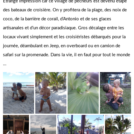
Étrange impression car ce village de pêcheurs est devenu étape
des bateaux de croisière. On y profitera de la plage, des noix de
coco, de la barrière de corail, d’Antonio et de ses glaces
artisanales et d’un décor paradisiaque. Gros décalage entre les
locaux vivant simplement et les croisiéristes débarqués pour la
journée, déambulant en Jeep, en overboard ou en camion de
safari sur la promenade. Dans la vie, il en faut pour tout le monde
…