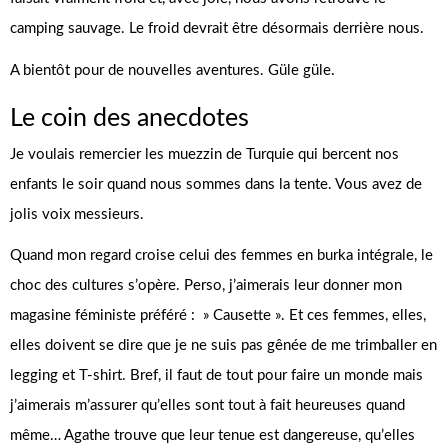
camping sauvage. Le froid devrait être désormais derrière nous.
A bientôt pour de nouvelles aventures. Güle güle.
Le coin des anecdotes
Je voulais remercier les muezzin de Turquie qui bercent nos
enfants le soir quand nous sommes dans la tente. Vous avez de
jolis voix messieurs.
Quand mon regard croise celui des femmes en burka intégrale, le
choc des cultures s’opère. Perso, j’aimerais leur donner mon
magasine féministe préféré : » Causette ». Et ces femmes, elles,
elles doivent se dire que je ne suis pas gênée de me trimballer en
legging et T-shirt. Bref, il faut de tout pour faire un monde mais
j’aimerais m’assurer qu’elles sont tout à fait heureuses quand
même… Agathe trouve que leur tenue est dangereuse, qu’elles