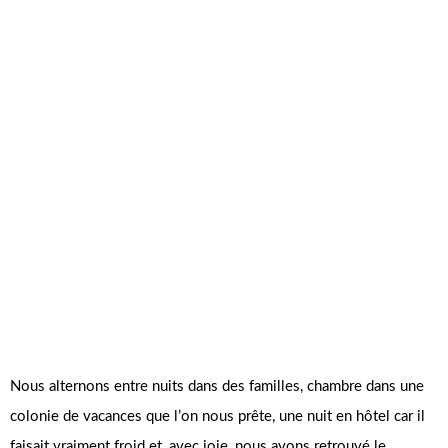
Nous alternons entre nuits dans des familles, chambre dans une
colonie de vacances que l’on nous prête, une nuit en hôtel car il
faisait vraiment froid et, avec joie, nous avons retrouvé le