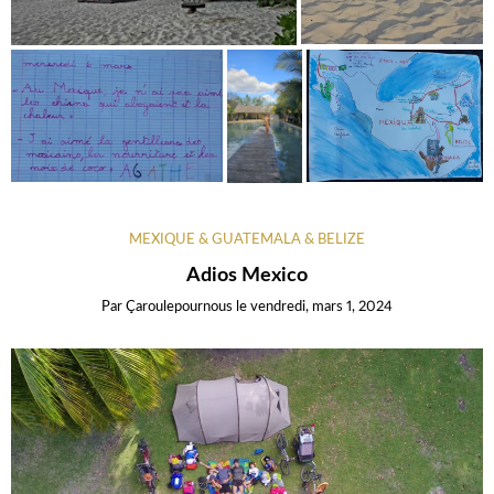
MEXIQUE & GUATEMALA & BELIZE
Adios Mexico
Par
Çaroulepournous
le
vendredi, mars 1, 2024