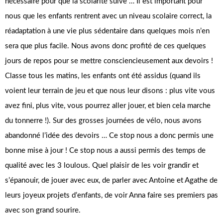
nécessaire pour que la scolarité suive … Il est important pour
nous que les enfants rentrent avec un niveau scolaire correct, la
réadaptation à une vie plus sédentaire dans quelques mois n’en
sera que plus facile. Nous avons donc profité de ces quelques
jours de repos pour se mettre consciencieusement aux devoirs !
Classe tous les matins, les enfants ont été assidus (quand ils
voient leur terrain de jeu et que nous leur disons : plus vite vous
avez fini, plus vite, vous pourrez aller jouer, et bien cela marche
du tonnerre !). Sur des grosses journées de vélo, nous avons
abandonné l’idée des devoirs … Ce stop nous a donc permis une
bonne mise à jour ! Ce stop nous a aussi permis des temps de
qualité avec les 3 loulous. Quel plaisir de les voir grandir et
s’épanouir, de jouer avec eux, de parler avec Antoine et Agathe de
leurs joyeux projets d’enfants, de voir Anna faire ses premiers pas
avec son grand sourire.