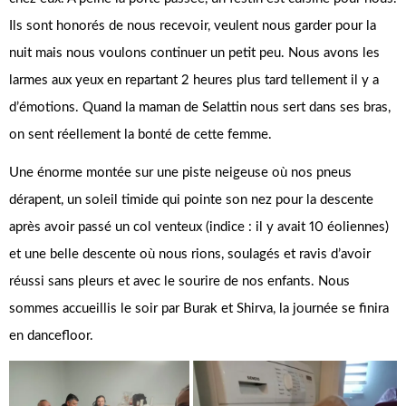
Ils sont honorés de nous recevoir, veulent nous garder pour la
nuit mais nous voulons continuer un petit peu. Nous avons les
larmes aux yeux en repartant 2 heures plus tard tellement il y a
d’émotions. Quand la maman de Selattin nous sert dans ses bras,
on sent réellement la bonté de cette femme.
Une énorme montée sur une piste neigeuse où nos pneus
dérapent, un soleil timide qui pointe son nez pour la descente
après avoir passé un col venteux (indice : il y avait 10 éoliennes)
et une belle descente où nous rions, soulagés et ravis d’avoir
réussi sans pleurs et avec le sourire de nos enfants. Nous
sommes accueillis le soir par Burak et Shirva, la journée se finira
en dancefloor.