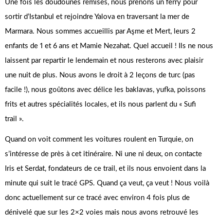
Une fois les doudounes remises, nous prenons un ferry pour
sortir d’Istanbul et rejoindre Yalova en traversant la mer de
Marmara. Nous sommes accueillis par Aşme et Mert, leurs 2
enfants de 1 et 6 ans et Mamie Nezahat. Quel accueil ! Ils ne nous
laissent par repartir le lendemain et nous resterons avec plaisir
une nuit de plus. Nous avons le droit à 2 leçons de turc (pas
facile !), nous goûtons avec délice les baklavas, yufka, poissons
frits et autres spécialités locales, et ils nous parlent du « Sufi
trail ».
Quand on voit comment les voitures roulent en Turquie, on
s’intéresse de près à cet itinéraire. Ni une ni deux, on contacte
Iris et Serdat, fondateurs de ce trail, et ils nous envoient dans la
minute qui suit le tracé GPS. Quand ça veut, ça veut ! Nous voilà
donc actuellement sur ce tracé avec environ 4 fois plus de
dénivelé que sur les 2×2 voies mais nous avons retrouvé les