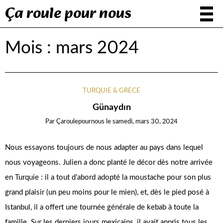
Ça roule pour nous
Mois :
mars 2024
TURQUIE & GRÈCE
Günaydın
Par
Çaroulepournous
le
samedi, mars 30, 2024
Nous essayons toujours de nous adapter au pays dans lequel
nous voyageons. Julien a donc planté le décor dès notre arrivée
en Turquie : il a tout d’abord adopté la moustache pour son plus
grand plaisir (un peu moins pour le mien), et, dès le pied posé à
Istanbul, il a offert une tournée générale de kebab à toute la
famille. Sur les derniers jours mexicains, il avait appris tous les