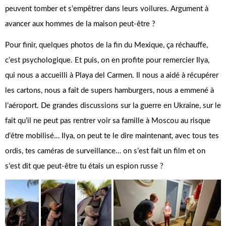
peuvent tomber et s’empêtrer dans leurs voilures. Argument à
avancer aux hommes de la maison peut-être ?
Pour finir, quelques photos de la fin du Mexique, ça réchauffe,
c’est psychologique. Et puis, on en profite pour remercier Ilya,
qui nous a accueilli à Playa del Carmen. Il nous a aidé à récupérer
les cartons, nous a fait de supers hamburgers, nous a emmené à
l’aéroport. De grandes discussions sur la guerre en Ukraine, sur le
fait qu’il ne peut pas rentrer voir sa famille à Moscou au risque
d’être mobilisé… Ilya, on peut te le dire maintenant, avec tous tes
ordis, tes caméras de surveillance… on s’est fait un film et on
s’est dit que peut-être tu étais un espion russe ?