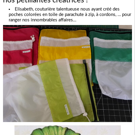
nos pétillantes créatrices !
Elisabeth, couturière talentueuse nous ayant créé des
poches colorées en toile de parachute à zip, à cordons, … pour
ranger nos innombrables affaires…