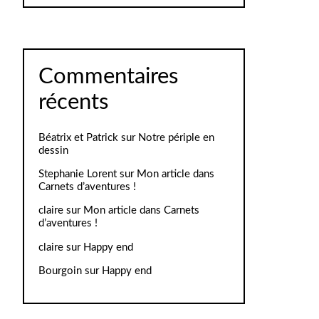
Commentaires
récents
Béatrix et Patrick
sur
Notre périple en
dessin
Stephanie Lorent
sur
Mon article dans
Carnets d’aventures !
claire
sur
Mon article dans Carnets
d’aventures !
claire
sur
Happy end
Bourgoin
sur
Happy end