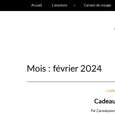
Accueil
L’aventure
Carnets de voyage
Mois :
février 2024
CARN
Cadeau
Par
Çaroulepour