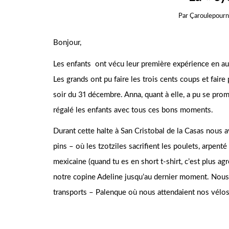
Par
Çaroulepour
Bonjour,
Les enfants ont vécu leur première expérience en aub
Les grands ont pu faire les trois cents coups et faire
soir du 31 décembre. Anna, quant à elle, a pu se prom
régalé les enfants avec tous ces bons moments.
Durant cette halte à San Cristobal de la Casas nous a
pins – où les tzotziles sacrifient les poulets, arpenté
mexicaine (quand tu es en short t-shirt, c’est plus agr
notre copine Adeline jusqu’au dernier moment. Nous 
transports – Palenque où nous attendaient nos vélos