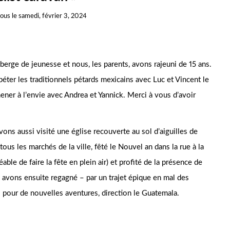
nous
le
samedi, février 3, 2024
erge de jeunesse et nous, les parents, avons rajeuni de 15 ans.
 péter les traditionnels pétards mexicains avec Luc et Vincent le
ener à l’envie avec Andrea et Yannick. Merci à vous d’avoir
vons aussi visité une église recouverte au sol d’aiguilles de
 tous les marchés de la ville, fêté le Nouvel an dans la rue à la
éable de faire la fête en plein air) et profité de la présence de
avons ensuite regagné – par un trajet épique en mal des
 pour de nouvelles aventures, direction le Guatemala.