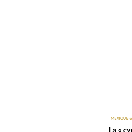
MEXIQUE &
La « cy