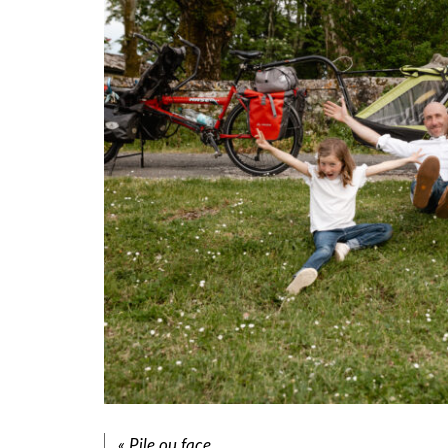
« Pile ou face,