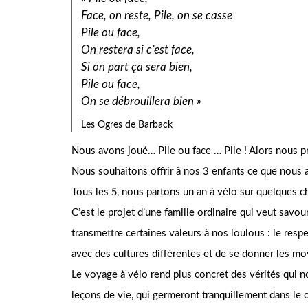
Face, on reste, Pile, on se casse
Pile ou face,
On restera si c’est face,
Si on part ça sera bien,
Pile ou face,
On se débrouillera bien »
Les Ogres de Barback
Nous avons joué… Pile ou face … Pile ! Alors nous p
Nous souhaitons offrir à nos 3 enfants ce que nous a
Tous les 5, nous partons un an à vélo sur quelques c
C’est le projet d’une famille ordinaire qui veut savo
transmettre certaines valeurs à nos loulous : le resp
avec des cultures différentes et de se donner les mo
Le voyage à vélo rend plus concret des vérités qui no
leçons de vie, qui germeront tranquillement dans le 