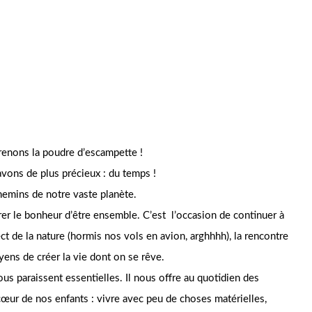
renons la poudre d’escampette !
vons de plus précieux : du temps !
hemins de notre vaste planète.
urer le bonheur d’être ensemble. C’est l’occasion de continuer à
ect de la nature (hormis nos vols en avion, arghhhh), la rencontre
yens de créer la vie dont on se rêve.
us paraissent essentielles. Il nous offre au quotidien des
cœur de nos enfants : vivre avec peu de choses matérielles,