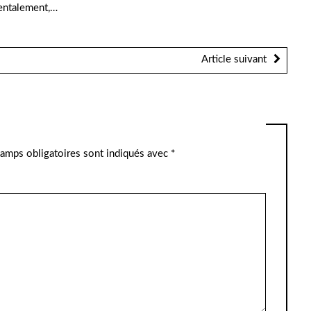
mentalement,…
Article suivant
amps obligatoires sont indiqués avec
*