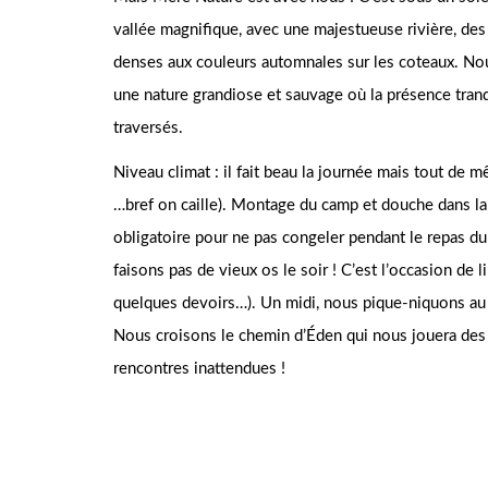
vallée magnifique, avec une majestueuse rivière, des
denses aux couleurs automnales sur les coteaux. Nous
une nature grandiose et sauvage où la présence tran
traversés.
Niveau climat : il fait beau la journée mais tout de m
…bref on caille). Montage du camp et douche dans la 
obligatoire pour ne pas congeler pendant le repas du
faisons pas de vieux os le soir ! C’est l’occasion de l
quelques devoirs…). Un midi, nous pique-niquons au
Nous croisons le chemin d’Éden qui nous jouera des
rencontres inattendues !