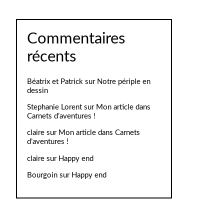
Commentaires
récents
Béatrix et Patrick
sur
Notre périple en
dessin
Stephanie Lorent
sur
Mon article dans
Carnets d’aventures !
claire
sur
Mon article dans Carnets
d’aventures !
claire
sur
Happy end
Bourgoin
sur
Happy end