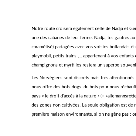
Notre route croisera également celle de Nadja et Ger
une des cabanes de leur ferme. Nadja, tes gaufres au
caramélisé) partagées avec vos voisins hollandais éta
playmobil, petits trains ,… appartenant à vos enfant
champignons et myrtilles restera un superbe souveni
Les Norvégiens sont discrets mais très attentionnés 
nous offre des hots dogs, du bois pour nous réchauffe
pays « le droit d’accès à la nature » (= »allemannsre
des zones non cultivées. La seule obligation est de 
première maison environnante, si on ne gêne pas ; on