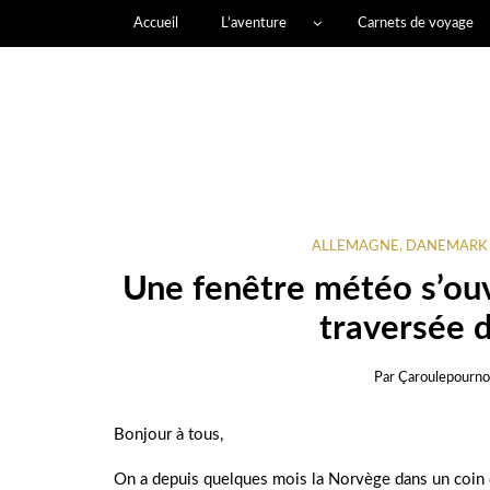
Accueil
L’aventure
Carnets de voyage
ALLEMAGNE, DANEMARK
Une fenêtre météo s’ouvr
traversée 
Par
Çaroulepourno
Bonjour à tous,
On a depuis quelques mois la Norvège dans un coin d