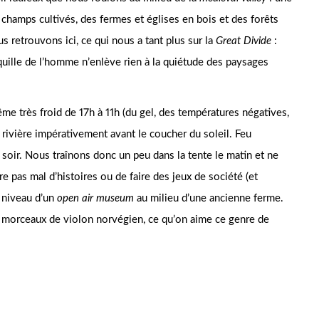
 champs cultivés, des fermes et églises en bois et des forêts
 retrouvons ici, ce qui nous a tant plus sur la
Great Divide
:
quille de l’homme n’enlève rien à la quiétude des paysages
ême très froid de 17h à 11h (du gel, des températures négatives,
rivière impérativement avant le coucher du soleil. Feu
 soir. Nous traînons donc un peu dans la tente le matin et ne
ire pas mal d’histoires ou de faire des jeux de société (et
 niveau d’un
open air museum
au milieu d’une ancienne ferme.
 morceaux de violon norvégien, ce qu’on aime ce genre de