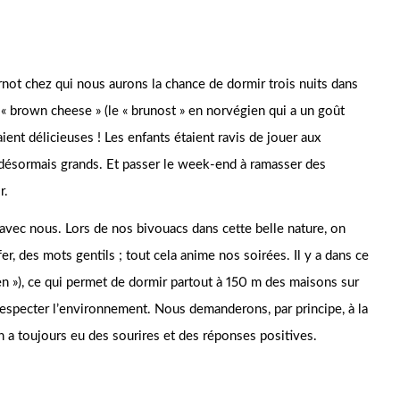
not chez qui nous aurons la chance de dormir trois nuits dans
 « brown cheese » (le « brunost » en norvégien qui a un goût
ient délicieuses ! Les enfants étaient ravis de jouer aux
s désormais grands. Et passer le week-end à ramasser des
r.
avec nous. Lors de nos bivouacs dans cette belle nature, on
r, des mots gentils ; tout cela anime nos soirées. Il y a dans ce
tten »), ce qui permet de dormir partout à 150 m des maisons sur
respecter l’environnement. Nous demanderons, par principe, à la
 a toujours eu des sourires et des réponses positives.